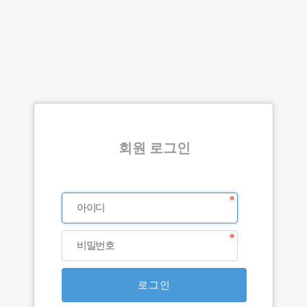
회원 로그인
아이디
비밀번호