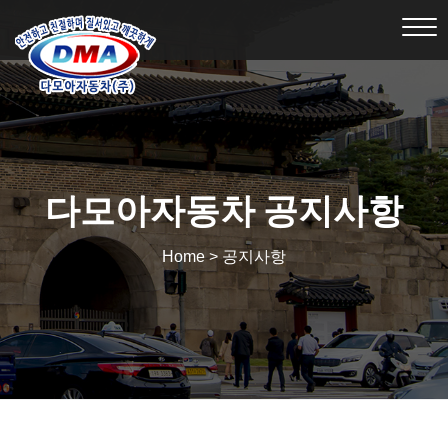
Tog
nav
다모아자동차 공지사항
Home > 공지사항