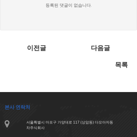
댓
등록된 댓글이 없습니다.
글
목
록
이전글
다음글
목록
본사 연락처
서울특별시 마포구 가양대로 117 (상암동) 다모아자동
차주식회사