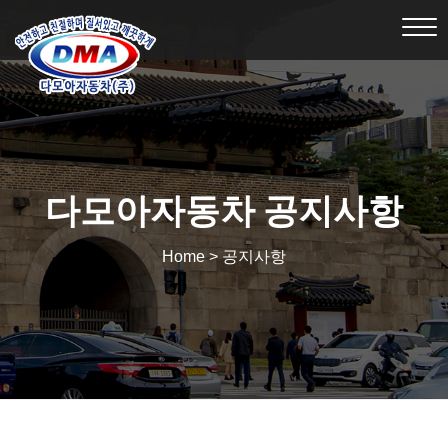
Tog
nav
다모아자동차 공지사항
Home > 공지사항