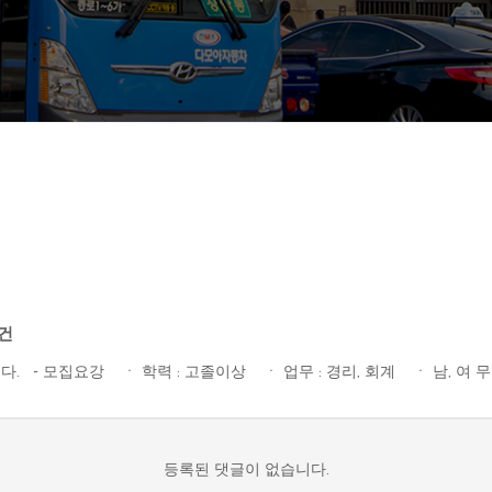
0건
 모집요강 ㆍ 학력 : 고졸이상 ㆍ 업무 : 경리, 회계 ㆍ 남, 여 무관
등록된 댓글이 없습니다.