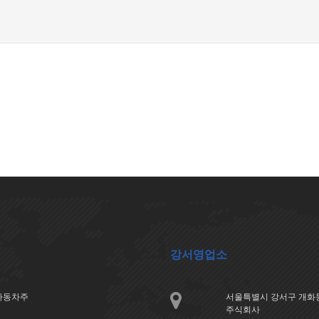
강서영업소
아자동차주
서울특별시 강서구 개화동
주식회사