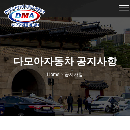
To
na
다모아자동차 공지사항
Home > 공지사항