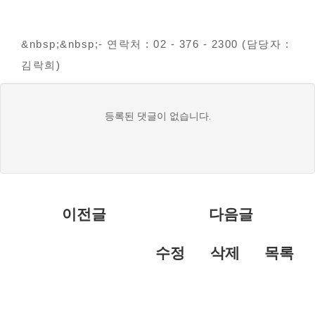
&nbsp;&nbsp;- 연락처 : 02 - 376 - 2300 (담당자 :
김락희)
댓
등록된 댓글이 없습니다.
글
목
록
이전글
다음글
수정
삭제
목록