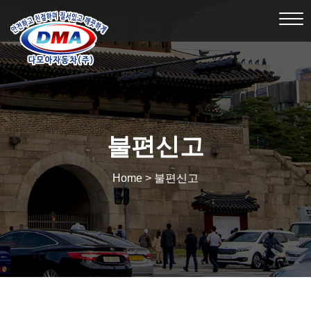
Tog
nav
불편신고
Home > 불편신고