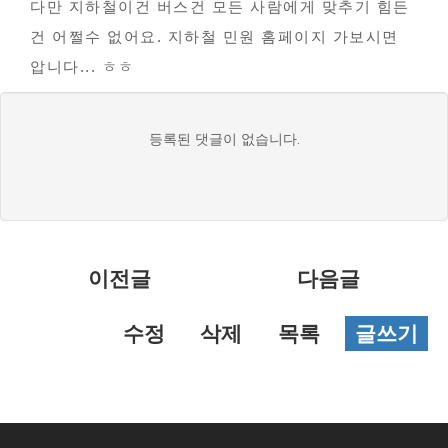
다만 지하철이건 버스건 모든 사람에게 맞추기 힘든
건 어쩔수 없어요. 지하철 민원 홈페이지 가보시면
압니다... ㅎㅎ
댓
등록된 댓글이 없습니다.
글
목
록
이전글
다음글
수정
삭제
목록
글쓰기