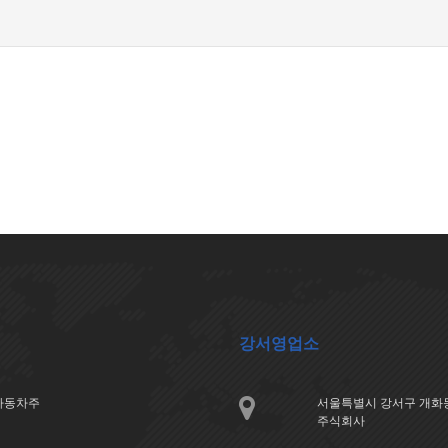
강서영업소
아자동차주
서울특별시 강서구 개화동
주식회사