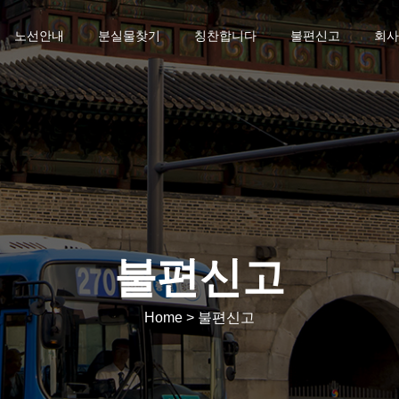
노선안내
분실물찾기
칭찬합니다
불편신고
회사
불편신고
Home > 불편신고