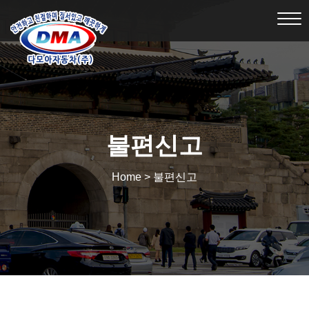
Tog
nav
불편신고
Home > 불편신고