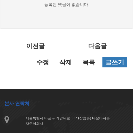
댓
등록된 댓글이 없습니다.
글
목
록
이전글
다음글
수정
삭제
목록
글쓰기
본사 연락처
서울특별시 마포구 가양대로 117 (상암동) 다모아자동
차주식회사