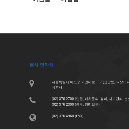
본사 연락처
서울특별시 마포구 가양대로 117 (상암동) 다모
식회사
(02) 376 2700 (민원, 배차문의, 정비, 사고관리, 
(02) 376 2300 (총무, 경리업무)
(02) 376 4960 (FAX)