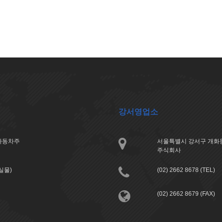
강서영업소
아자동차주
서울특별시 강서구 개화동
주식회사
분실물)
(02) 2662 8678 (TEL)
(02) 2662 8679 (FAX)