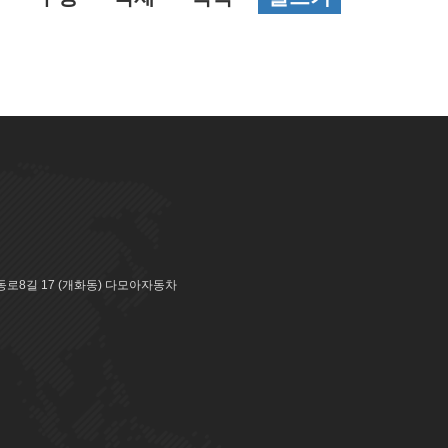
로8길 17 (개화동) 다모아자동차