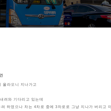
1건
에 올라오니 지나가고
 내려와 기다리고 있는데
우려 하였으나 차는 4차로 중에 3차로로 그냥 지나가 버리고