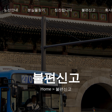
노선안내
분실물찾기
칭찬합니다
불편신고
회사
불편신고
Home > 불편신고