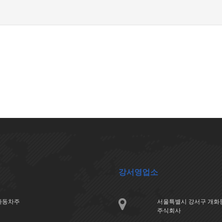
강서영업소
아자동차주
서울특별시 강서구 개화동
주식회사