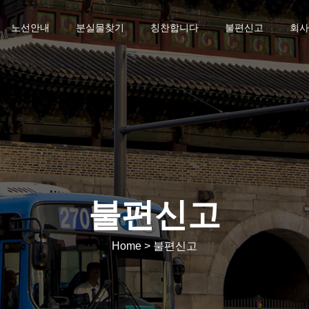
노선안내
분실물찾기
칭찬합니다
불편신고
회사
불편신고
Home > 불편신고