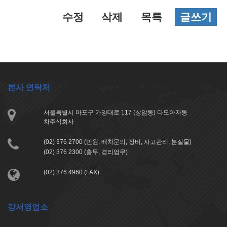
수정
삭제
목록
글쓰기
본사 연락처
서울특별시 마포구 가양대로 117 (상암동) 다모아자동
차주식회사
(02) 376 2700 (민원, 배차문의, 정비, 사고관리, 분실물)
(02) 376 2300 (총무, 경리업무)
(02) 376 4960 (FAX)
강서영업소