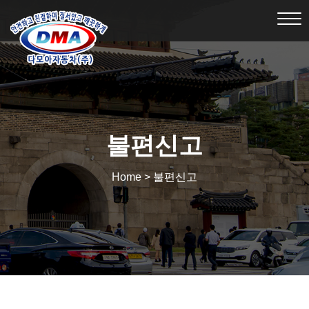
Tog
nav
불편신고
Home > 불편신고