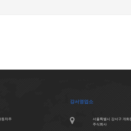
강서영업소
아자동차주
서울특별시 강서구 개화동
주식회사