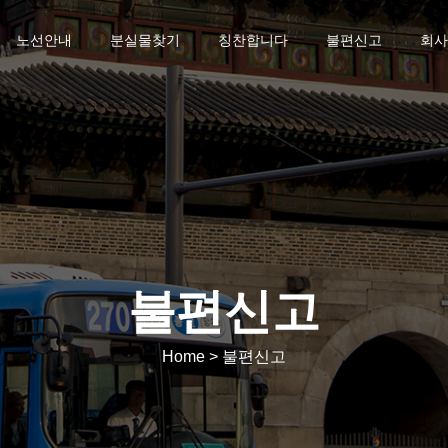
노선안내
분실물찾기
칭찬합니다
불편신고
회사
불편신고
Home > 불편신고