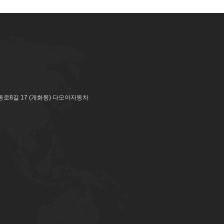
로8길 17 (개화동) 다모아자동차