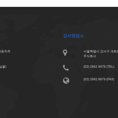
강서영업소
아자동차주
서울특별시 강서구 개화동
주식회사
분실물)
(02) 2662 8678 (TEL)
(02) 2662 8679 (FAX)