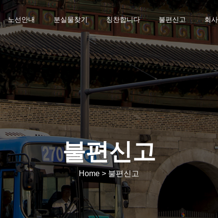
노선안내
분실물찾기
칭찬합니다
불편신고
회사
불편신고
Home > 불편신고