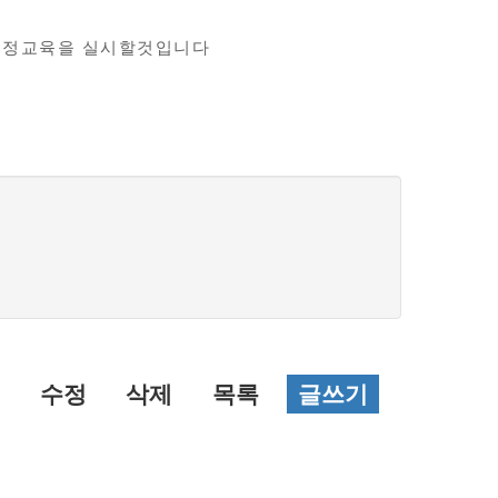
한 시정교육을 실시할것입니다
수정
삭제
목록
글쓰기