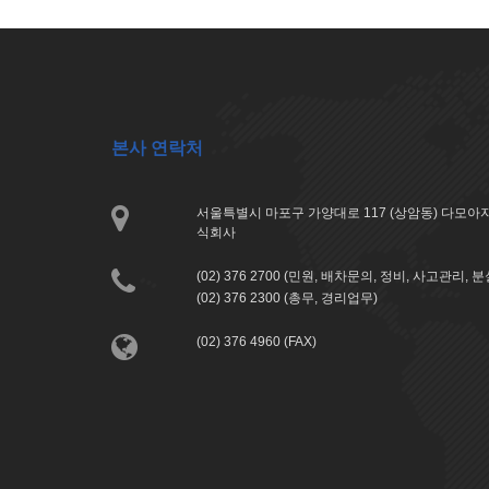
본사 연락처
서울특별시 마포구 가양대로 117 (상암동) 다모
식회사
(02) 376 2700 (민원, 배차문의, 정비, 사고관리, 
(02) 376 2300 (총무, 경리업무)
(02) 376 4960 (FAX)