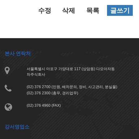
수정
삭제
목록
글쓰기
본사 연락처
서울특별시 마포구 가양대로 117 (상암동) 다모아자동
차주식회사
(02) 376 2700 (민원, 배차문의, 정비, 사고관리, 분실물)
(02) 376 2300 (총무, 경리업무)
(02) 376 4960 (FAX)
강서영업소