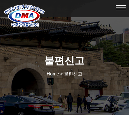
Tog
nav
불편신고
Home > 불편신고