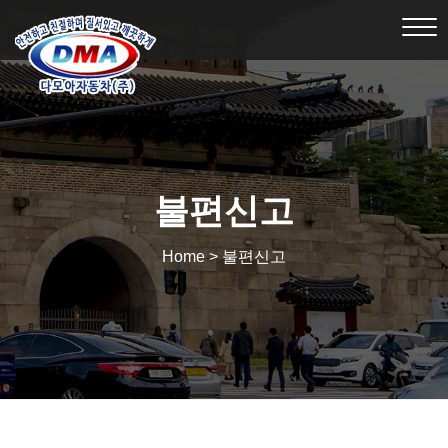
Tog
nav
불편신고
Home > 불편신고