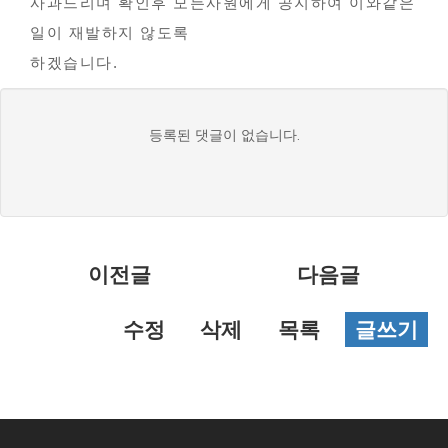
사과드리며 확인후 모든사원에게 공지하여 이와같은
일이 재발하지 않도록
하겠습니다.
댓
등록된 댓글이 없습니다.
글
목
록
이전글
다음글
수정
삭제
목록
글쓰기