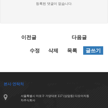
댓
등록된 댓글이 없습니다.
글
목
록
이전글
다음글
수정
삭제
목록
글쓰기
본사 연락처
서울특별시 마포구 가양대로 117 (상암동) 다모아자동
차주식회사