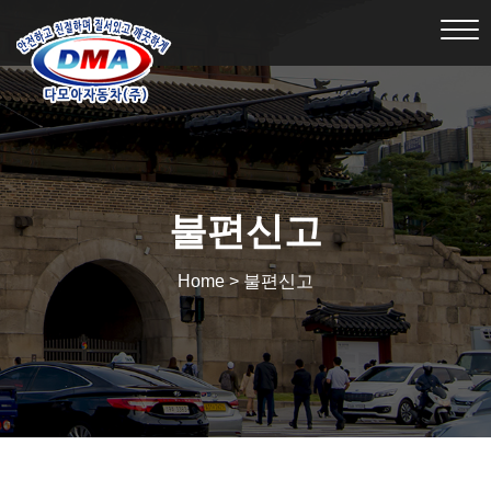
Tog
nav
불편신고
Home > 불편신고