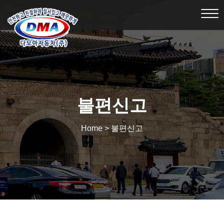
Tog
nav
불편신고
Home > 불편신고