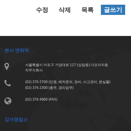
수정
삭제
목록
글쓰기
본사 연락처
서울특별시 마포구 가양대로 117 (상암동) 다모아자동
차주식회사
(02) 376 2700 (민원, 배차문의, 정비, 사고관리, 분실물)
(02) 376 2300 (총무, 경리업무)
(02) 376 4960 (FAX)
강서영업소