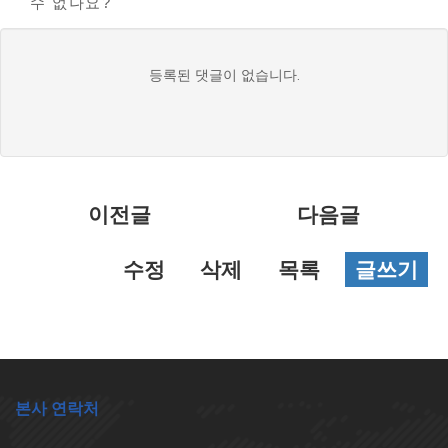
수 없나요?
댓
등록된 댓글이 없습니다.
글
목
록
이전글
다음글
수정
삭제
목록
글쓰기
본사 연락처