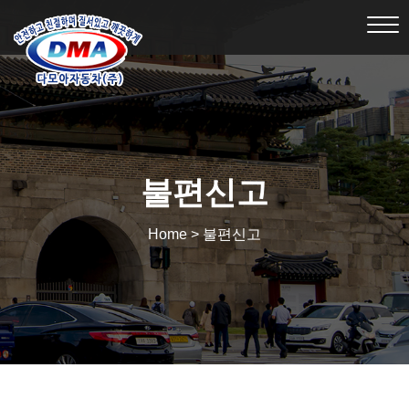
Tog
nav
불편신고
Home > 불편신고