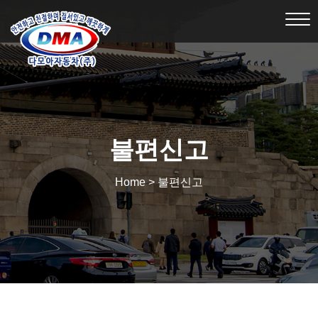
Tog
nav
불편신고
Home > 불편신고