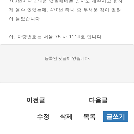
700번이나 270번 탔을때에는 인사도 해주시고 편하
게 올수 있었는데, 470번 타니 좀 무서운 감이 없잖
아 들었습니다.
아, 차량번호는 서울 75 사 1114호 입니다.
댓
등록된 댓글이 없습니다.
글
목
록
이전글
다음글
수정
삭제
목록
글쓰기