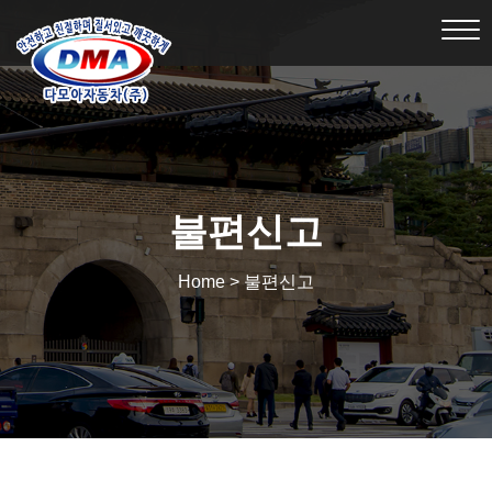
Tog
nav
불편신고
Home > 불편신고