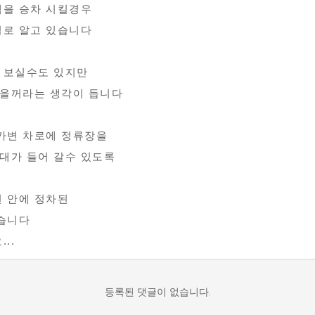
객을 승차 시킬경우
걸로 알고 있습니다
고 보실수도 있지만
랬을꺼라는 생각이 듭니다
가변 차로에 정류장을
대가 들어 갈수 있도록
 안에 정차된
습니다
..
등록된 댓글이 없습니다.