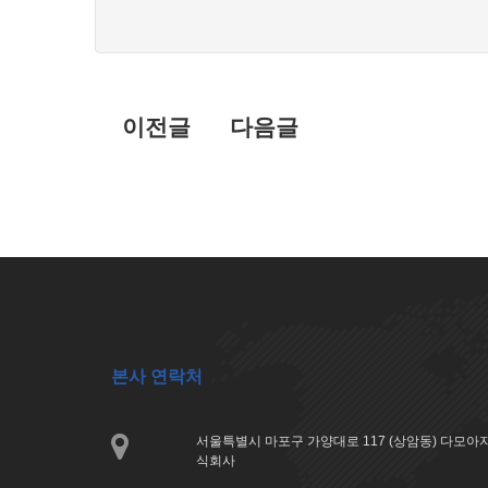
목
록
이전글
다음글
본사 연락처
서울특별시 마포구 가양대로 117 (상암동) 다모
식회사