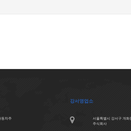
강서영업소
아자동차주
서울특별시 강서구 개화동
주식회사