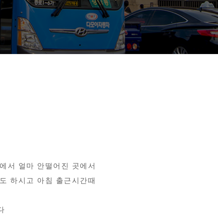
장에서 얼마 안떨어진 곳에서
각도 하시고 아침 출근시간때
다