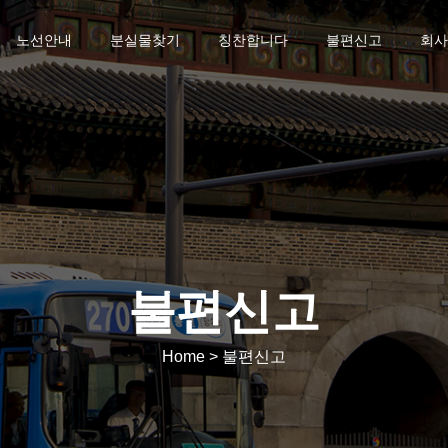
노선안내
분실물찾기
칭찬합니다
불편신고
회사
불편신고
Home > 불편신고