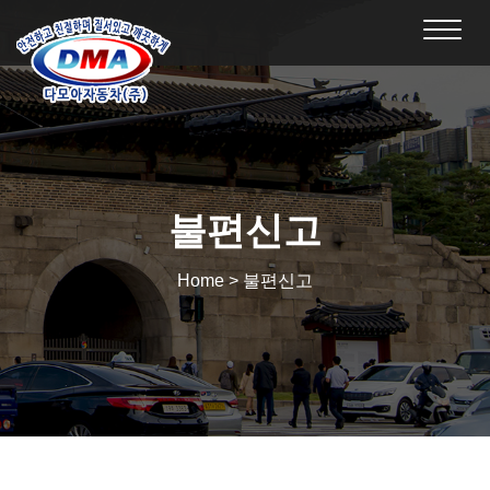
Toggl
navig
불편신고
Home > 불편신고