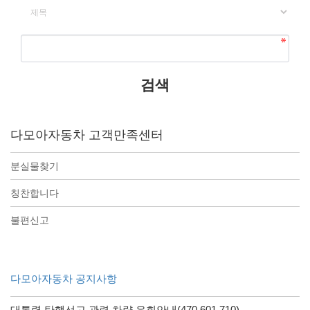
다모아자동차 고객만족센터
분실물찾기
칭찬합니다
불편신고
다모아자동차 공지사항
대통령 탄핵선고 관련 차량 우회안내(470,601,710)