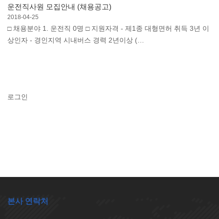
운전직사원 모집안내 (채용공고)
2018-04-25
□ 채용분야 1. 운전직 0명 □ 지원자격 - 제1종 대형면허 취득 3년 이
상인자 - 경인지역 시내버스 경력 2년이상 (…
로그인
본사 연락처