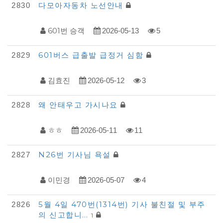
록
다모아자동차 노선안내
2830
601번 승객
2026-05-13
5
601버스 급출발 급정거 심함
2829
김효진
2026-05-12
3
왜 안태우고 가시나요
2828
ㅎㅎ
2026-05-11
11
N26번 기사님 욕설
2827
이민경
2026-05-07
4
5월 4일 470번(1314번) 기사 불친절 및 부주
2826
의 신고합니…
1