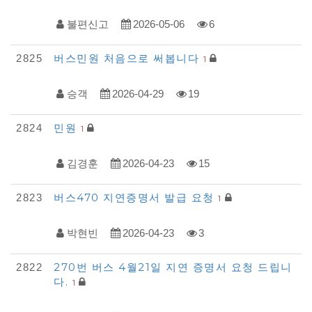
불편신고
2026-05-06
6
버스민원 처음으로 써봅니다
2825
1
승객
2026-04-29
19
민원
2824
1
김경훈
2026-04-23
15
버스470 지연증명서 발급 요청
2823
1
박현빈
2026-04-23
3
270번 버스 4월21일 지연 증명서 요청 드립니
2822
다.
1