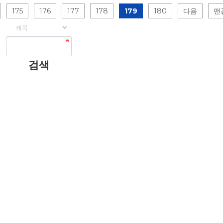
175
176
177
178
179
180
다음
맨