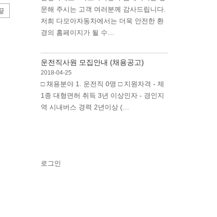
문해 주시는 고객 여러분께 감사드립니다.
끝
저희 다모아자동차에서는 더욱 안전한 환
경의 홈페이지가 될 수…
운전직사원 모집안내 (채용공고)
2018-04-25
□ 채용분야 1. 운전직 0명 □ 지원자격 - 제
1종 대형면허 취득 3년 이상인자 - 경인지
역 시내버스 경력 2년이상 (…
로그인