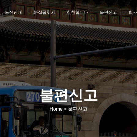
노선안내
분실물찾기
칭찬합니다
불편신고
회사
불편신고
Home > 불편신고