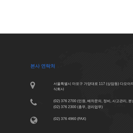
본사 연락처
서울특별시 마포구 가양대로 117 (상암동) 다모
식회사
(02) 376 2700 (민원, 배차문의, 정비, 사고관리, 
(02) 376 2300 (총무, 경리업무)
(02) 376 4960 (FAX)