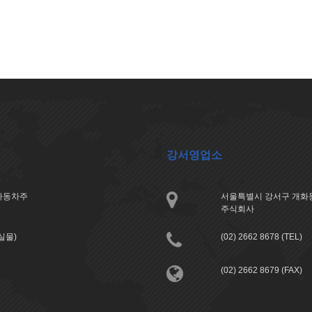
강서영업소
아자동차주
서울특별시 강서구 개화동
주식회사
분실물)
(02) 2662 8678 (TEL)
(02) 2662 8679 (FAX)