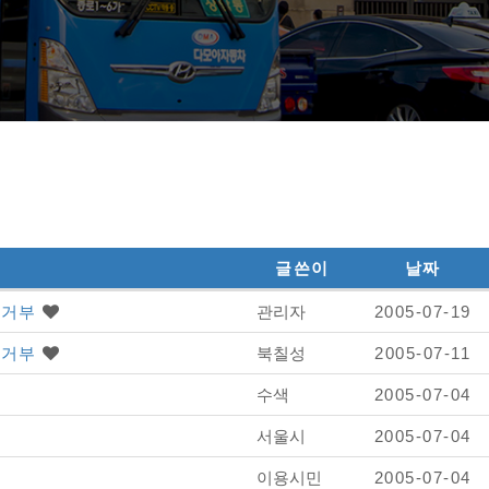
글쓴이
날짜
승차거부
관리자
2005-07-19
승차거부
북칠성
2005-07-11
수색
2005-07-04
서울시
2005-07-04
이용시민
2005-07-04