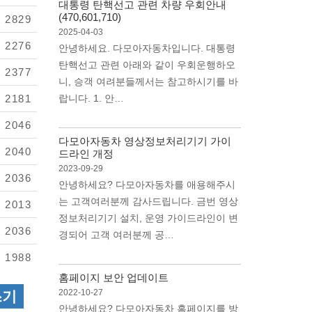
대통령 탄핵선고 관련 차량 우회안내
(470,601,710)
2829
2025-04-03
2276
안녕하세요. 다모아자동차입니다. 대통령
탄핵선고 관련 아래와 같이 우회운행하오
2377
니, 승객 여려분들께서는 참고하시기를 바
2181
랍니다. 1. 안…
2046
다모아자동차 영상정보처리기기 가이
2040
드라인 개정
2023-09-29
2036
안녕하세요? 다모아자동차를 애용해주시
는 고객여러분께 감사드립니다. 금번 영상
2013
정보처리기기 설치, 운영 가이드라인이 변
2036
경되어 고객 여러분께 공…
1988
홈페이지 보안 업데이트
쓰기
2022-10-27
안녕하세요? 다모아자동차 홈페이지를 방