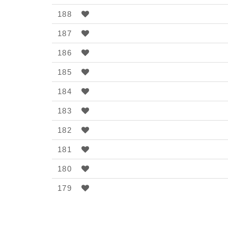
-
188
불
187
편
신
186
고
185
목
184
록
183
182
181
180
179