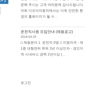
문해 주시는 고객 여러분께 감사드립니다.
저희 다모아자동차에서는 더욱 안전한 환
경의 홈페이지가 될 수…
운전직사원 모집안내 (채용공고)
2018-04-25
□ 채용분야 1. 운전직 0명 □ 지원자격 - 제
1종 대형면허 취득 3년 이상인자 - 경인지
역 시내버스 경력 2년이상 (…
로그인