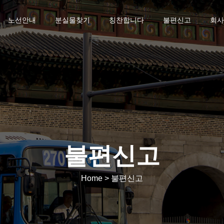
노선안내
분실물찾기
칭찬합니다
불편신고
회사
불편신고
Home > 불편신고