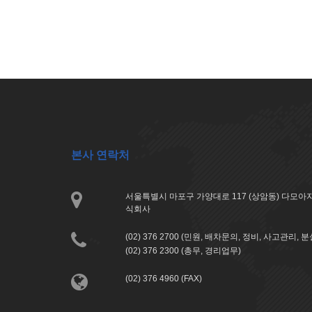
본사 연락처
서울특별시 마포구 가양대로 117 (상암동) 다모
식회사
(02) 376 2700 (민원, 배차문의, 정비, 사고관리, 
(02) 376 2300 (총무, 경리업무)
(02) 376 4960 (FAX)