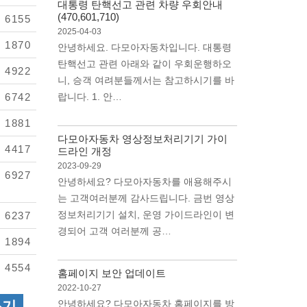
대통령 탄핵선고 관련 차량 우회안내
(470,601,710)
6155
2025-04-03
1870
안녕하세요. 다모아자동차입니다. 대통령
탄핵선고 관련 아래와 같이 우회운행하오
4922
니, 승객 여려분들께서는 참고하시기를 바
6742
랍니다. 1. 안…
1881
다모아자동차 영상정보처리기기 가이
4417
드라인 개정
2023-09-29
6927
안녕하세요? 다모아자동차를 애용해주시
는 고객여러분께 감사드립니다. 금번 영상
정보처리기기 설치, 운영 가이드라인이 변
6237
경되어 고객 여러분께 공…
1894
4554
홈페이지 보안 업데이트
2022-10-27
쓰기
안녕하세요? 다모아자동차 홈페이지를 방