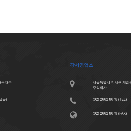
강서영업소
아자동차주
서울특별시 강서구 개화동
주식회사
분실물)
(02) 2662 8678 (TEL)
(02) 2662 8679 (FAX)