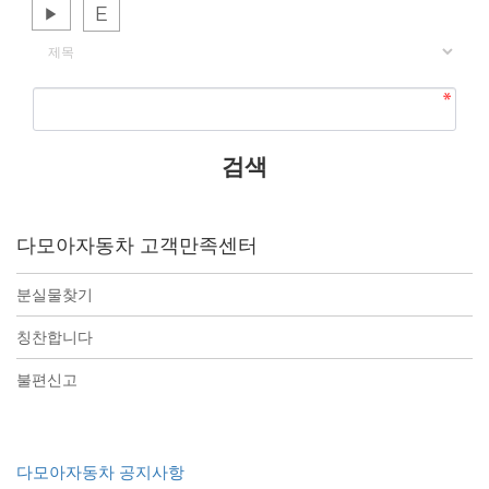
E
▶
게시물 검색
다모아자동차 고객만족센터
분실물찾기
칭찬합니다
불편신고
다모아자동차 공지사항