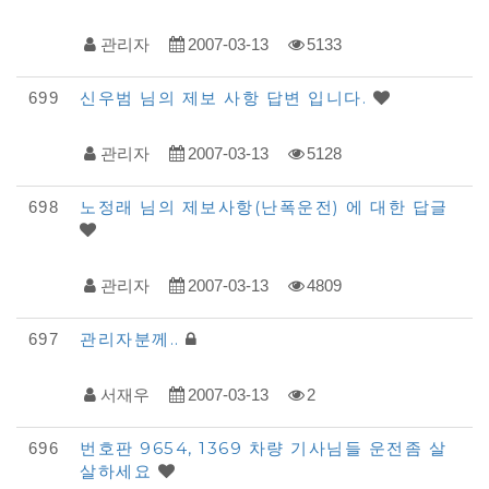
록
관리자
2007-03-13
5133
신우범 님의 제보 사항 답변 입니다.
699
관리자
2007-03-13
5128
노정래 님의 제보사항(난폭운전) 에 대한 답글
698
관리자
2007-03-13
4809
관리자분께..
697
서재우
2007-03-13
2
번호판 9654, 1369 차량 기사님들 운전좀 살
696
살하세요