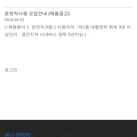
운전직사원 모집안내 (채용공고)
2018-04-25
□ 채용분야 1. 운전직 0명 □ 지원자격 - 제1종 대형면허 취득 3년 이
상인자 - 경인지역 시내버스 경력 2년이상 (…
로그인
본사 연락처