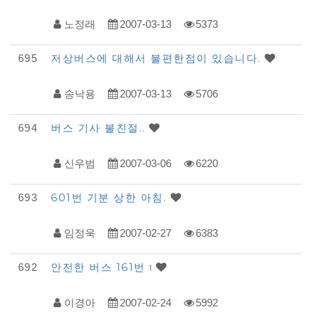
노정래
2007-03-13
5373
저상버스에 대해서 불편한점이 있습니다.
695
송낙용
2007-03-13
5706
버스 기사 불친절..
694
신우범
2007-03-06
6220
601번 기분 상한 아침.
693
임정욱
2007-02-27
6383
안전한 버스 161번
692
1
이경아
2007-02-24
5992