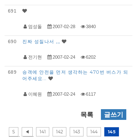
691
엄성돌
2007-02-28
3840
진짜 성질나서 ,,,
690
전기현
2007-02-24
6202
승객에 안전을 먼저 생각하는 470번 버스가 되
689
어주세요...
이혜원
2007-02-24
6117
목록
글쓰기
S
◀
141
142
143
144
145