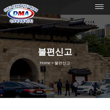
Toggl
navig
불편신고
Home > 불편신고