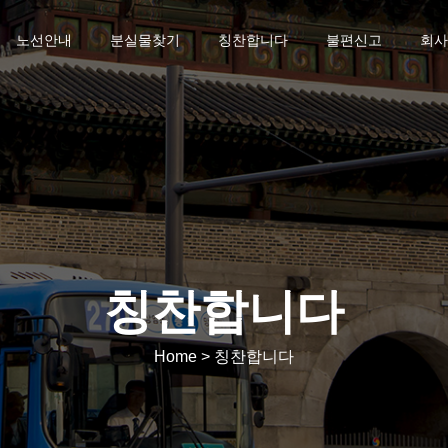
노선안내
분실물찾기
칭찬합니다
불편신고
회사
칭찬합니다
Home > 칭찬합니다