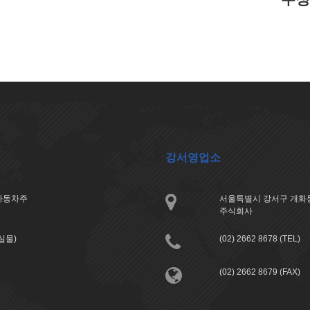
강서영업소
아자동차주
서울특별시 강서구 개화동
주식회사
분실물)
(02) 2662 8678 (TEL)
(02) 2662 8679 (FAX)