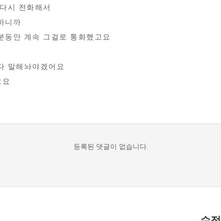
 다시 전화해서
하니까
분동안 계속 그걸로 통화했고요
 다 말해놔야겠어요
고요
등록된 댓글이 없습니다.
수정