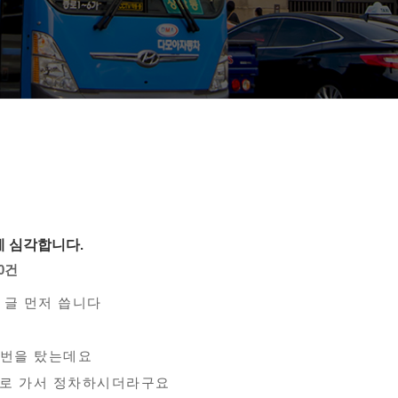
제 심각합니다.
0건
 글 먼저 씁니다
70번을 탔는데요
으로 가서 정차하시더라구요