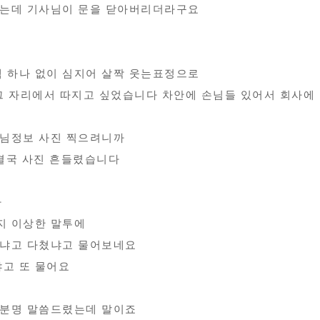
렸는데 기사님이 문을 닫아버리더라구요
 하나 없이 심지어 살짝 웃는표정으로
고 그 자리에서 따지고 싶었습니다 차안에 손님들 있어서 회사에
님정보 사진 찍으려니까
 결국 사진 흔들렸습니다
다
지 이상한 말투에
프냐고 다쳤냐고 물어보네요
고 또 물어요
 분명 말씀드렸는데 말이죠