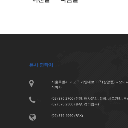
본사 연락처
서울특별시 마포구 가양대로 117 (상암동) 다모
식회사
(02) 376 2700 (민원, 배차문의, 정비, 사고관리, 
(02) 376 2300 (총무, 경리업무)
(02) 376 4960 (FAX)