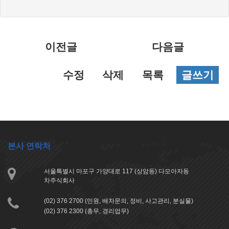
목
록
이전글
다음글
수정
삭제
목록
글쓰기
본사 연락처
서울특별시 마포구 가양대로 117 (상암동) 다모아자동
차주식회사
(02) 376 2700 (민원, 배차문의, 정비, 사고관리, 분실물)
(02) 376 2300 (총무, 경리업무)