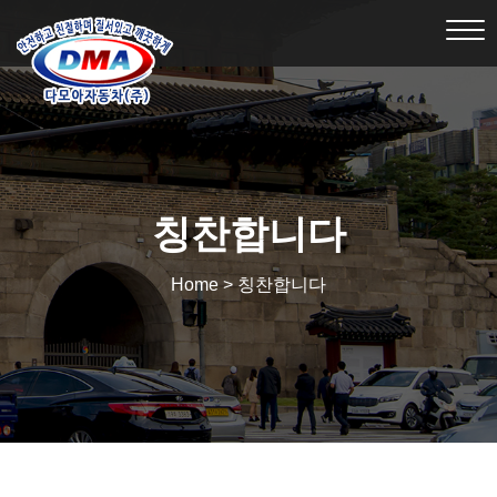
Tog
nav
칭찬합니다
Home > 칭찬합니다