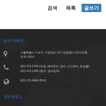
검색
목록
글쓰기
본사 연락처
서울특별시 마포구 가양대로 117 (상암동) 다모아자동
차주식회사
(02) 376 2700 (민원, 배차문의, 정비, 사고관리, 분실물)
(02) 376 2300 (총무, 경리업무)
(02) 376 4960 (FAX)
강서영업소