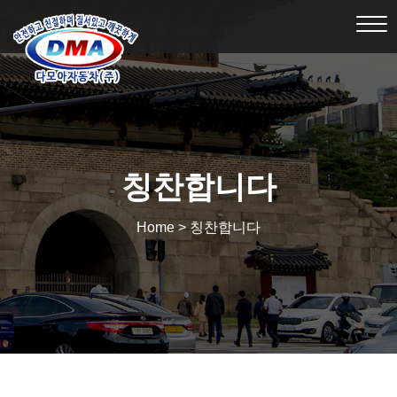
Tog
nav
칭찬합니다
Home > 칭찬합니다