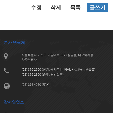
수정
삭제
목록
글쓰기
본사 연락처
서울특별시 마포구 가양대로 117 (상암동) 다모아자동
차주식회사
(02) 376 2700 (민원, 배차문의, 정비, 사고관리, 분실물)
(02) 376 2300 (총무, 경리업무)
(02) 376 4960 (FAX)
강서영업소