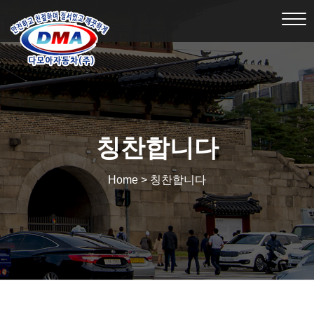
Tog
nav
칭찬합니다
Home > 칭찬합니다