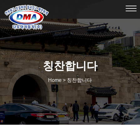
Tog
nav
칭찬합니다
Home > 칭찬합니다