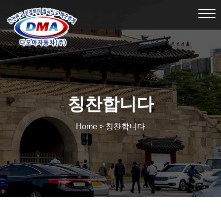
Tog
nav
칭찬합니다
Home > 칭찬합니다