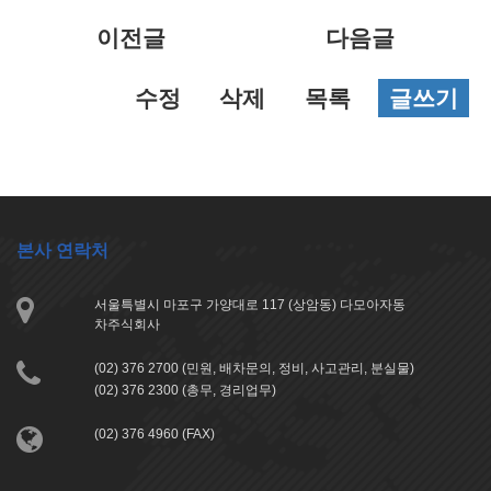
록
이전글
다음글
수정
삭제
목록
글쓰기
본사 연락처
서울특별시 마포구 가양대로 117 (상암동) 다모아자동
차주식회사
(02) 376 2700 (민원, 배차문의, 정비, 사고관리, 분실물)
(02) 376 2300 (총무, 경리업무)
(02) 376 4960 (FAX)