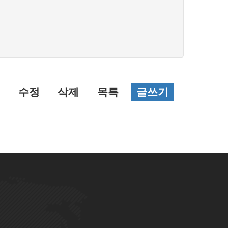
수정
삭제
목록
글쓰기