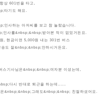
 항상 601번을 타고,
sp;타기도 해요.
nbsp;인사하는 아저씨를 보고 참 놀랐습니다.
p;인사를&nbsp;&nbsp;받아본 적이 없었거든요.
원, 현금이면 5,000원 내는 301번 버스
송도 잘&nbsp;&nbsp;안하시거든요.
 버스기사님은&nbsp;&nbsp;여자분 이셨는데,
sp;다시 반대로 퇴근을 하는데......
은&nbsp;&nbsp;그래도&nbsp;&nbsp; 친절하셨어요.