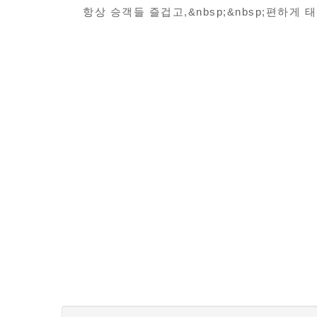
항상 승객들 즐겁고,&nbsp;&nbsp;편하게 태워