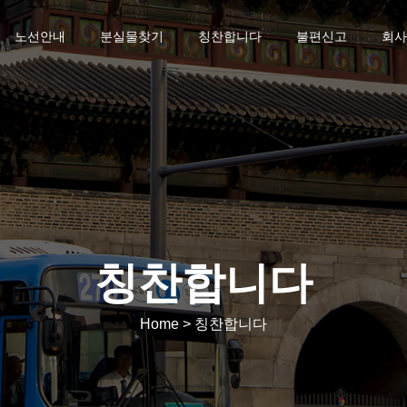
노선안내
분실물찾기
칭찬합니다
불편신고
회사
칭찬합니다
Home > 칭찬합니다