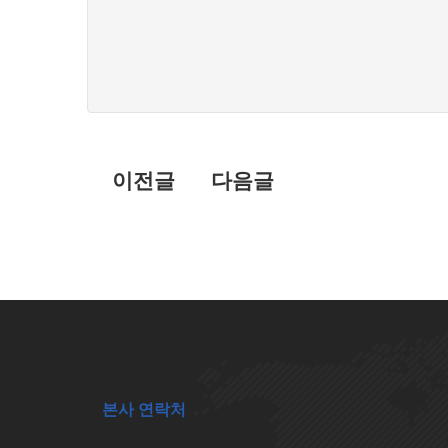
댓
글
목
록
이전글
다음글
본사 연락처