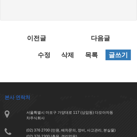
글
목
록
이전글
다음글
수정
삭제
목록
글쓰기
본사 연락처
서울특별시 마포구 가양대로 117 (상암동) 다모아자동
차주식회사
(02) 376 2700 (민원, 배차문의, 정비, 사고관리, 분실물)
(02) 376 2300 (총무, 경리업무)