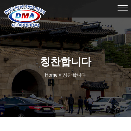
Tog
nav
칭찬합니다
Home > 칭찬합니다