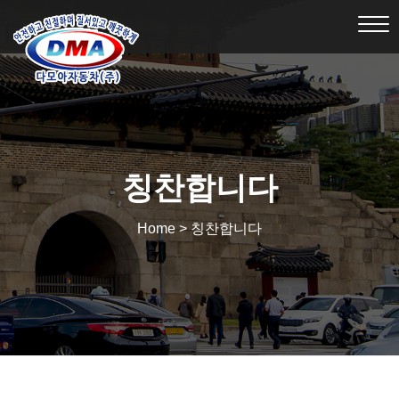
Tog
nav
칭찬합니다
Home > 칭찬합니다