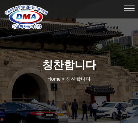
Tog
nav
칭찬합니다
Home > 칭찬합니다