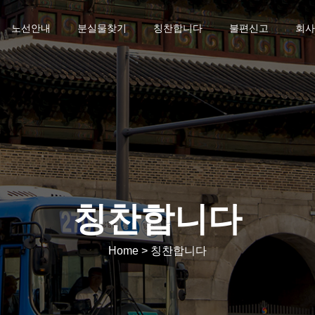
노선안내
분실물찾기
칭찬합니다
불편신고
회사
칭찬합니다
Home > 칭찬합니다