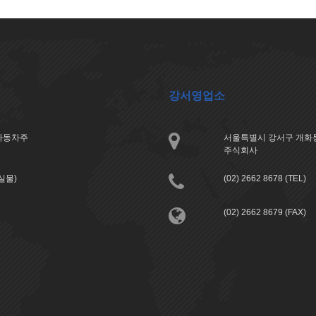
강서영업소
아자동차주
서울특별시 강서구 개화동
주식회사
분실물)
(02) 2662 8678 (TEL)
(02) 2662 8679 (FAX)