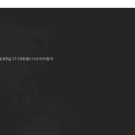
로8길 17 (개화동) 다모아자동차