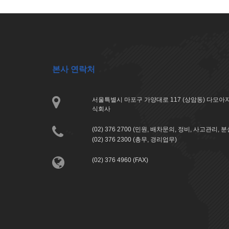
본사 연락처
서울특별시 마포구 가양대로 117 (상암동) 다모
식회사
(02) 376 2700 (민원, 배차문의, 정비, 사고관리, 
(02) 376 2300 (총무, 경리업무)
(02) 376 4960 (FAX)