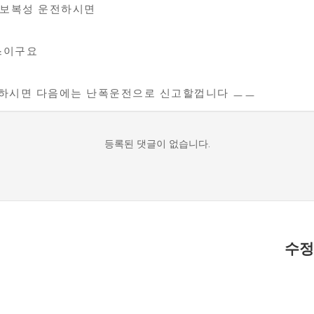
 보복성 운전하시면
스이구요
렇게 하시면 다음에는 난폭운전으로 신고할껍니다 ㅡㅡ
등록된 댓글이 없습니다.
수정