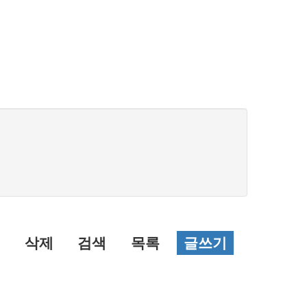
삭제
검색
목록
글쓰기