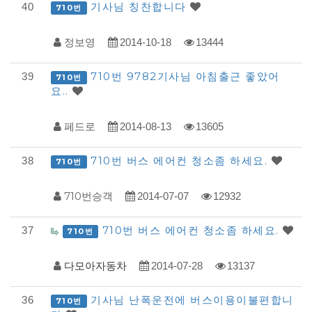
기사님 칭찬합니다
40
710번
정보영
2014-10-18
13444
710번 9782기사님 아침출근 좋았어
39
710번
요..
페드로
2014-08-13
13605
710번 버스 에어컨 청소좀 하세요.
38
710번
710번승객
2014-07-07
12932
710번 버스 에어컨 청소좀 하세요.
37
710번
다모아자동차
2014-07-28
13137
기사님 난폭운전에 버스이용이불편합니
36
710번