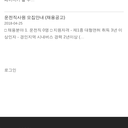
운전직사원 모집안내 (채용공고)
2018-04-25
□ 채용분야 1. 운전직 0명 □ 지원자격 - 제1종 대형면허 취득 3년 이
상인자 - 경인지역 시내버스 경력 2년이상 (…
로그인