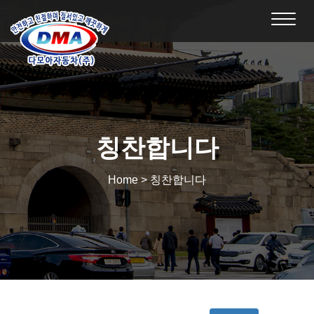
Toggl
navig
칭찬합니다
Home > 칭찬합니다