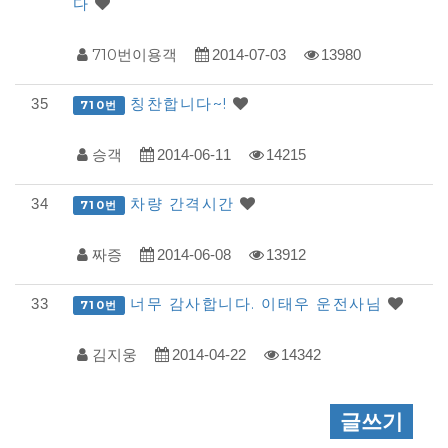
다
710번이용객
2014-07-03
13980
칭찬합니다~!
35
710번
승객
2014-06-11
14215
차량 간격시간
34
710번
짜증
2014-06-08
13912
너무 감사합니다. 이태우 운전사님
33
710번
김지웅
2014-04-22
14342
글쓰기