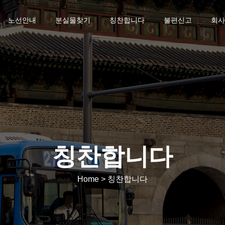
노선안내
분실물찾기
칭찬합니다
불편신고
회사
칭찬합니다
Home > 칭찬합니다