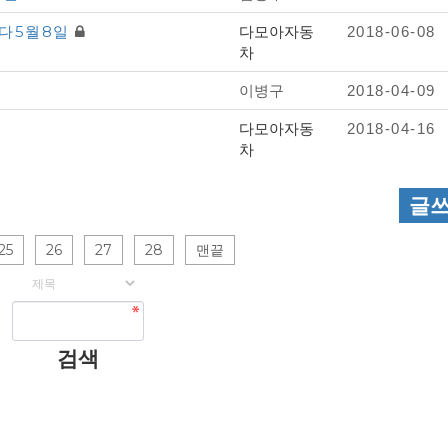
니다5월8일
다모아자동
2018-06-08
차
이병구
2018-04-09
다모아자동
2018-04-16
차
글
25
26
27
28
맨끝