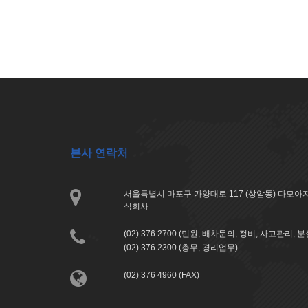
본사 연락처
서울특별시 마포구 가양대로 117 (상암동) 다모
식회사
(02) 376 2700 (민원, 배차문의, 정비, 사고관리, 
(02) 376 2300 (총무, 경리업무)
(02) 376 4960 (FAX)