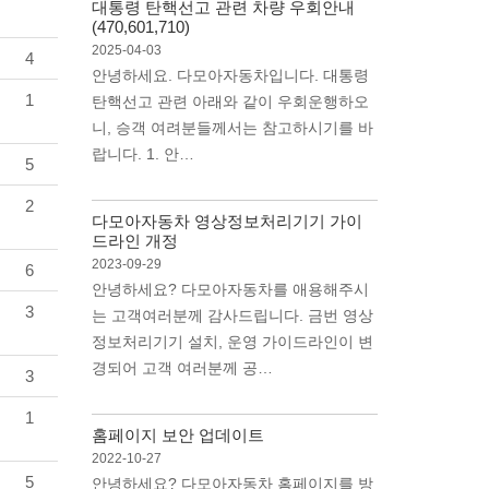
대통령 탄핵선고 관련 차량 우회안내
(470,601,710)
2025-04-03
4
안녕하세요. 다모아자동차입니다. 대통령
1
탄핵선고 관련 아래와 같이 우회운행하오
니, 승객 여려분들께서는 참고하시기를 바
랍니다. 1. 안…
5
2
다모아자동차 영상정보처리기기 가이
드라인 개정
2023-09-29
6
안녕하세요? 다모아자동차를 애용해주시
3
는 고객여러분께 감사드립니다. 금번 영상
정보처리기기 설치, 운영 가이드라인이 변
경되어 고객 여러분께 공…
3
1
홈페이지 보안 업데이트
2022-10-27
5
안녕하세요? 다모아자동차 홈페이지를 방