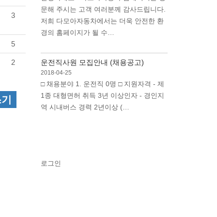
문해 주시는 고객 여러분께 감사드립니다.
3
저희 다모아자동차에서는 더욱 안전한 환
경의 홈페이지가 될 수…
5
2
운전직사원 모집안내 (채용공고)
2018-04-25
□ 채용분야 1. 운전직 0명 □ 지원자격 - 제
1종 대형면허 취득 3년 이상인자 - 경인지
쓰기
역 시내버스 경력 2년이상 (…
로그인