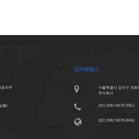
강서영업소
아자동차주
서울특별시 강서구 개화동
주식회사
분실물)
(02) 2662 8678 (TEL)
(02) 2662 8679 (FAX)