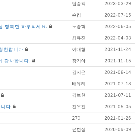
탑승객
2023-03-29
숀킴
2022-07-15
사님 행복한 하루되세요.
노승혁
2022-06-05
최유진
2022-04-03
을 칭찬합니다
이대형
2021-11-24
서 감사합니다.
장기아
2021-11-15
김지은
2021-08-14
배유리
2021-07-18
쟁
김보현
2021-07-11
합니다
전우진
2021-05-05
270
2021-01-26
윤현성
2020-09-09