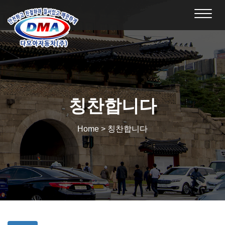
Toggl
navig
칭찬합니다
Home > 칭찬합니다