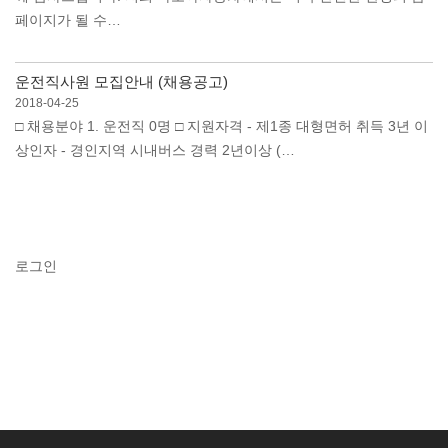
페이지가 될 수…
운전직사원 모집안내 (채용공고)
2018-04-25
□ 채용분야 1. 운전직 0명 □ 지원자격 - 제1종 대형면허 취득 3년 이
상인자 - 경인지역 시내버스 경력 2년이상 (…
로그인