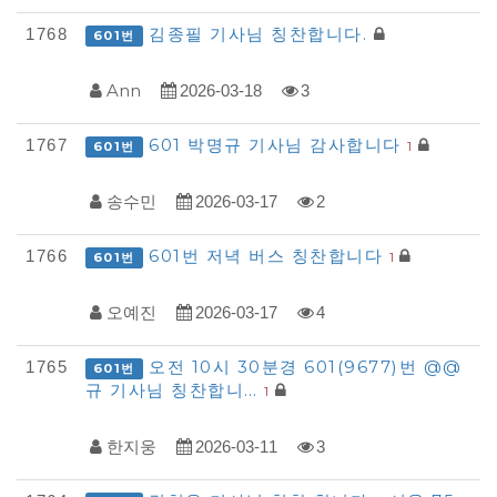
김종필 기사님 칭찬합니다.
1768
601번
Ann
2026-03-18
3
601 박명규 기사님 감사합니다
1767
1
601번
송수민
2026-03-17
2
601번 저녁 버스 칭찬합니다
1766
1
601번
오예진
2026-03-17
4
오전 10시 30분경 601(9677)번 @@
1765
601번
규 기사님 칭찬합니…
1
한지웅
2026-03-11
3