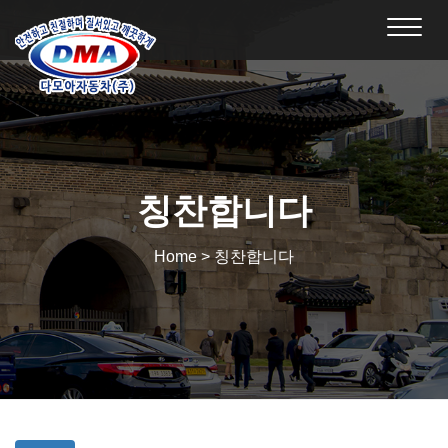
Toggl
navig
칭찬합니다
Home > 칭찬합니다