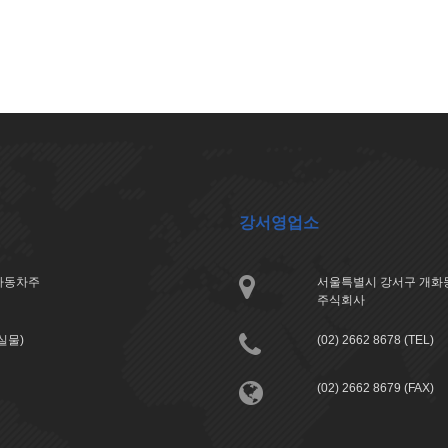
강서영업소
아자동차주
서울특별시 강서구 개화동
주식회사
분실물)
(02) 2662 8678 (TEL)
(02) 2662 8679 (FAX)