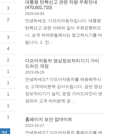
대통령 탄핵선고 관련 차량 우회안내
(470,601,710)
3
2025-04-03
2
안녕하세요. 다모아자동차입니다. 대통령
탄핵선고 관련 아래와 같이 우회운행하오
니, 승객 여려분들께서는 참고하시기를 바
3
랍니다. 1. 안…
4
2
다모아자동차 영상정보처리기기 가이
드라인 개정
1
2023-09-29
안녕하세요? 다모아자동차를 애용해주시
1
는 고객여러분께 감사드립니다. 금번 영상
정보처리기기 설치, 운영 가이드라인이 변
1
경되어 고객 여러분께 공…
1
1
홈페이지 보안 업데이트
2022-10-27
쓰기
안녕하세요? 다모아자동차 홈페이지를 방