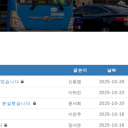
글쓴이
날짜
 하였습니다
신동명
2025-10-28
이하진
2025-10-23
을 분실했습니다.
윤서희
2025-10-20
이은주
2025-10-18
니다
장서은
2025-10-18