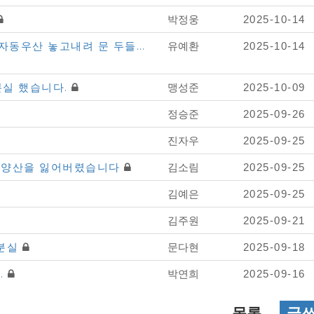
박정웅
2025-10-14
 자동우산 놓고내려 문 두들…
유예환
2025-10-14
분실 했습니다.
맹성준
2025-10-09
정승준
2025-09-26
진자우
2025-09-25
리색 양산을 잃어버렸습니다
김소림
2025-09-25
김예은
2025-09-25
김주원
2025-09-21
갑분실
문다현
2025-09-18
.
박연희
2025-09-16
목록
글