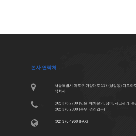
본사 연락처
서울특별시 마포구 가양대로 117 (상암동) 다모
식회사
(02) 376 2700 (민원, 배차문의, 정비, 사고관리, 
(02) 376 2300 (총무, 경리업무)
(02) 376 4960 (FAX)