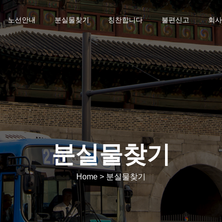
노선안내
분실물찾기
칭찬합니다
불편신고
회사
분실물찾기
Home > 분실물찾기