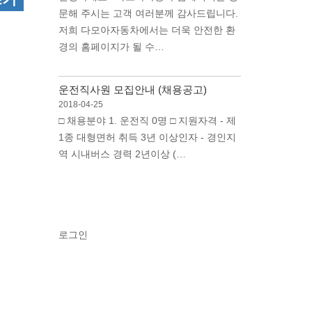
문해 주시는 고객 여러분께 감사드립니다.
저희 다모아자동차에서는 더욱 안전한 환
경의 홈페이지가 될 수…
운전직사원 모집안내 (채용공고)
2018-04-25
□ 채용분야 1. 운전직 0명 □ 지원자격 - 제
1종 대형면허 취득 3년 이상인자 - 경인지
역 시내버스 경력 2년이상 (…
로그인