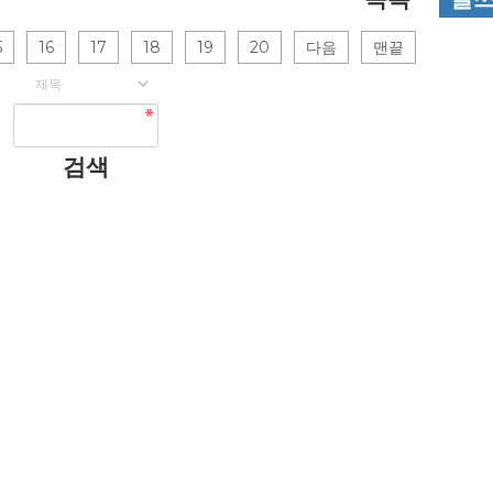
5
16
17
18
19
20
다음
맨끝