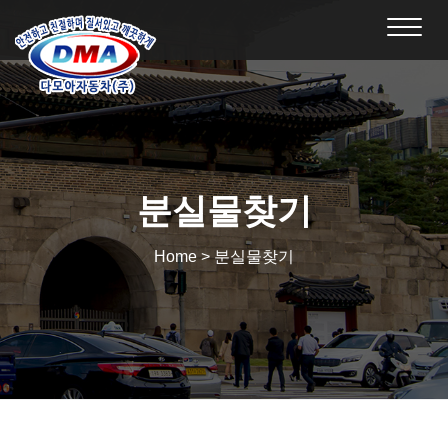
Toggl
navig
분실물찾기
Home > 분실물찾기