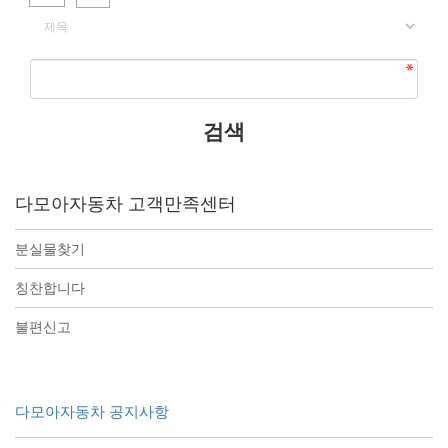
게시물 검색
다모아자동차 고객만족센터
분실물찾기
칭찬합니다
불편신고
다모아자동차 공지사항