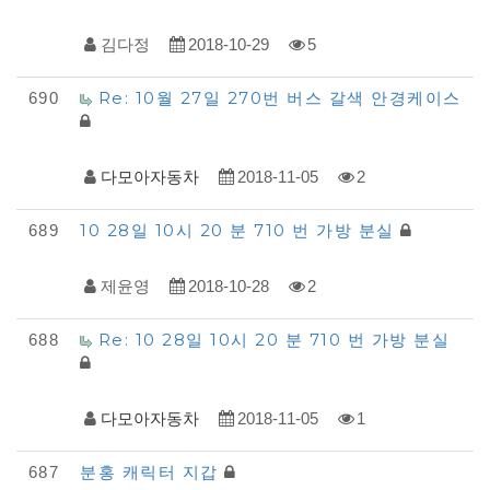
목
록
김다정
2018-10-29
5
Re: 10월 27일 270번 버스 갈색 안경케이스
690
다모아자동차
2018-11-05
2
10 28일 10시 20 분 710 번 가방 분실
689
제윤영
2018-10-28
2
Re: 10 28일 10시 20 분 710 번 가방 분실
688
다모아자동차
2018-11-05
1
분홍 캐릭터 지갑
687