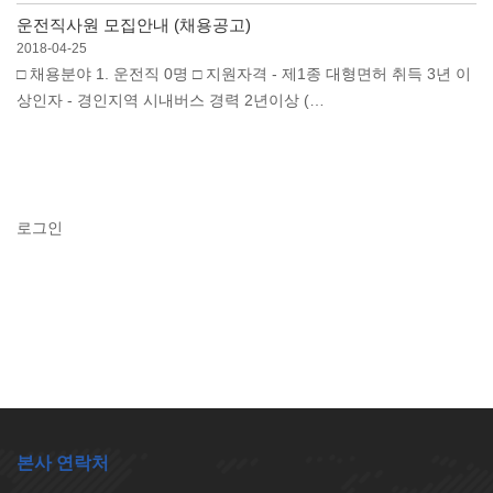
운전직사원 모집안내 (채용공고)
2018-04-25
□ 채용분야 1. 운전직 0명 □ 지원자격 - 제1종 대형면허 취득 3년 이
상인자 - 경인지역 시내버스 경력 2년이상 (…
로그인
본사 연락처