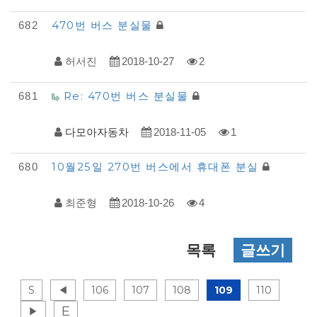
470번 버스 분실물
682
허서진
2018-10-27
2
Re: 470번 버스 분실물
681
다모아자동차
2018-11-05
1
10월25일 270번 버스에서 휴대폰 분실
680
최준형
2018-10-26
4
목록
글쓰기
S
◀
106
107
108
109
110
E
▶